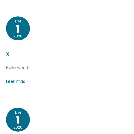
x
Ene
1
2020
x
Hello world!
Leer más »
x
Ene
1
2020