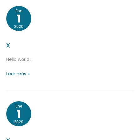
x
Ene
1
2020
x
Hello world!
Leer más »
x
Ene
1
2020