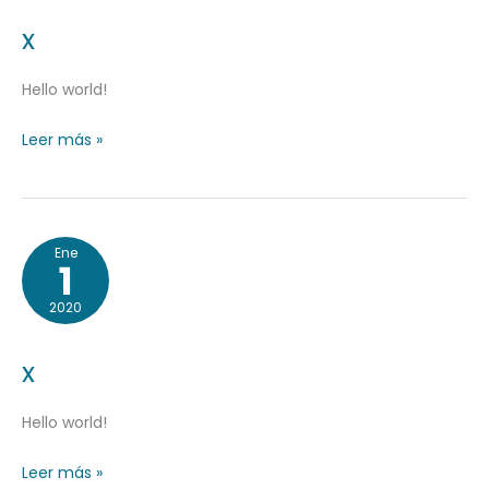
x
Hello world!
Leer más »
x
Ene
1
2020
x
Hello world!
Leer más »