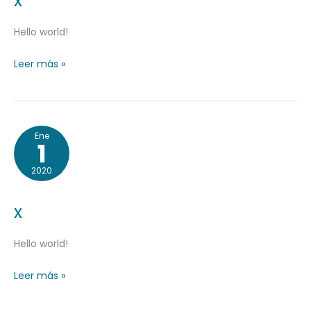
x
Hello world!
Leer más »
x
Ene
1
2020
x
Hello world!
Leer más »