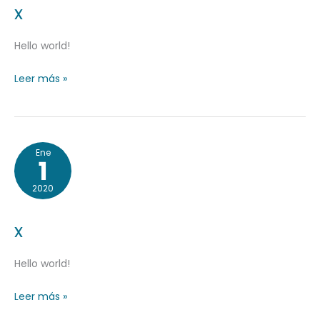
x
Hello world!
Leer más »
x
Ene
1
2020
x
Hello world!
Leer más »