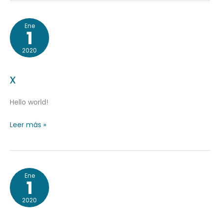
x
Ene
1
2020
x
Hello world!
Leer más »
x
Ene
1
2020