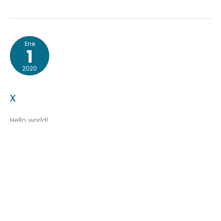
x
Ene
1
2020
x
Hello world!
Leer más »
x
Ene
1
2020