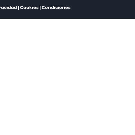
vacidad
|
Cookies
|
Condiciones