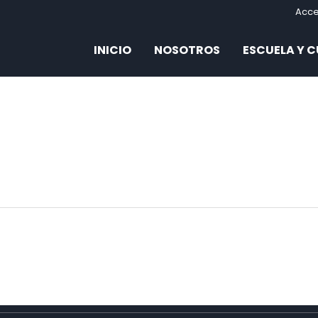
Acc
INICIO
NOSOTROS
ESCUELA Y 