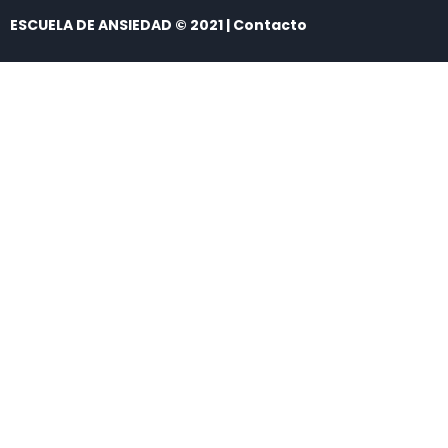
ESCUELA DE ANSIEDAD © 2021 | Contacto