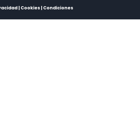
vacidad
|
Cookies
|
Condiciones