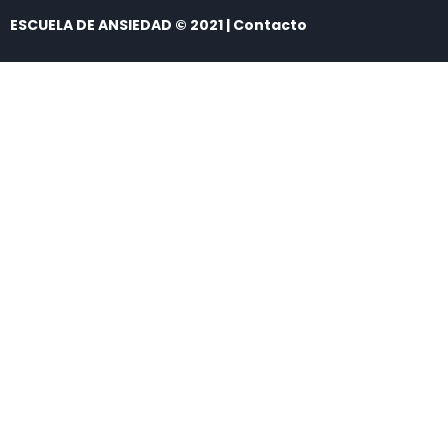
ESCUELA DE ANSIEDAD © 2021 | Contacto